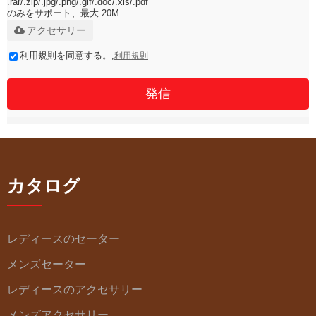
.rar/.zip/.jpg/.png/.gif/.doc/.xls/.pdf
のみをサポート、最大 20M
アクセサリー
利用規則を同意する。,
利用規則
発信
カタログ
レディースのセーター
メンズセーター
レディースのアクセサリー
メンズアクセサリー