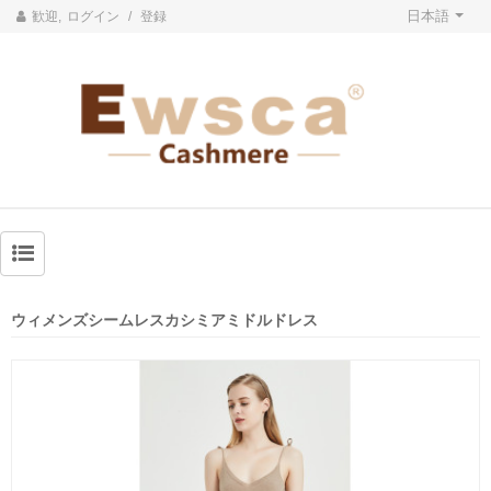
日本語
歓迎,
ログイン
/
登録
ウィメンズシームレスカシミアミドルドレス