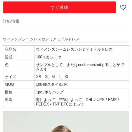
すぐ連絡
詳細情報
ウィメンズシームレスカシミアミドルドレス
商品名
ウィメンズシームレスカシミアミドルドレス
組成
100％カシミヤ
色
サンプルとして、またはcustomerizedすることがで
きます
サイズ
XS、S、M、L、XL
MOQ
100個/スタイル/色
梱包
1pc /ポリバッグ
運送
海によって、空気によって、DHL / UPS / EMS /
FEDEX / TNT ETCによって