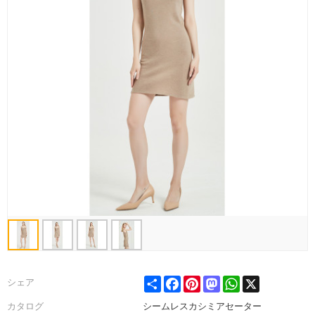
Share
Facebook
Pinterest
Mastodon
WhatsApp
X
シェア
カタログ
シームレスカシミアセーター