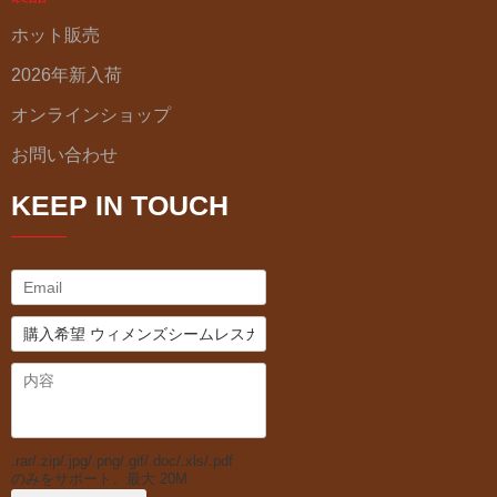
ホット販売
2026年新入荷
オンラインショップ
お問い合わせ
KEEP IN TOUCH
.rar/.zip/.jpg/.png/.gif/.doc/.xls/.pdf
のみをサポート、最大 20M