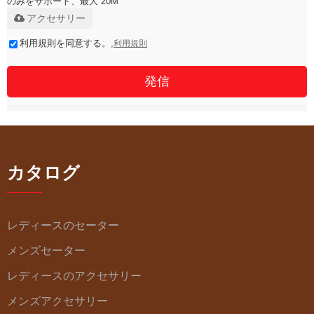
のみをサポート、最大 20M
アクセサリー
利用規則を同意する。,
利用規則
発信
カタログ
レディースのセーター
メンズセーター
レディースのアクセサリー
メンズアクセサリー