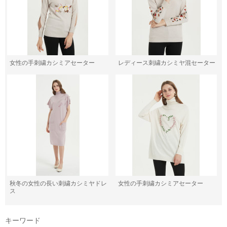
女性の手刺繍カシミアセーター
レディース刺繍カシミヤ混セーター
秋冬の女性の長い刺繍カシミヤドレ
女性の手刺繍カシミアセーター
ス
キーワード