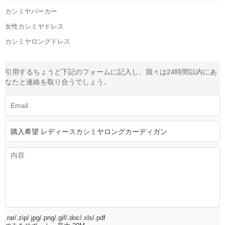
カシミヤパーカー
女性カシミヤドレス
カシミヤロングドレス
引用する
ちょうど下記のフォームに記入し、我々は24時間以内にあ
なたと連絡を取り合うでしょう。
.rar/.zip/.jpg/.png/.gif/.doc/.xls/.pdf