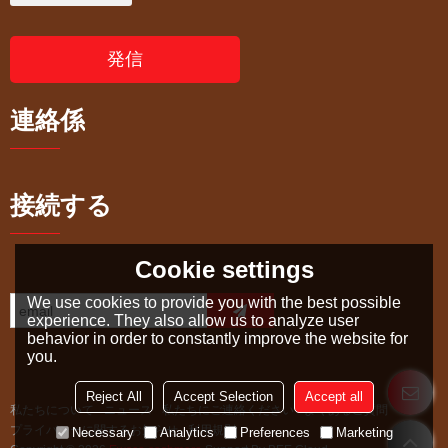
発信
連絡係
接続する
Cookie settings
We use cookies to provide you with the best possible
experience. They also allow us to analyze user
behavior in order to constantly improve the website for
you.
Reject All
Accept Selection
Accept all
私たちについて
ニュース
私たちにご連絡ください
よくあるご質問
プライバシーに関するお知らせ
利用規則
Necessary
Analytics
Preferences
Marketing