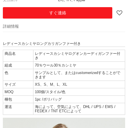
すぐ連絡
詳細情報
レディースカシミヤロングカリガンファー付き
商品名
レディースカシミヤログオンカーディガンファー付
き
組成
70％ウール30％カシミヤ
色
サンプルとして、またはcustomerizedすることがで
きます
サイズ
XS、S、M、L、XL
MOQ
100個/スタイル/色
梱包
1pc /ポリバッグ
運送
海によって、空気によって、DHL / UPS / EMS /
FEDEX / TNT ETCによって