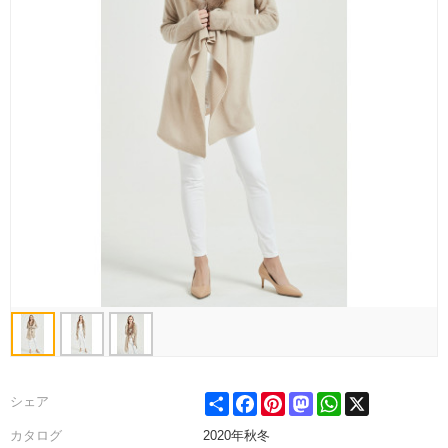
Share
Facebook
Pinterest
Mastodon
WhatsApp
X
シェア
カタログ
2020年秋冬