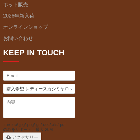
ホット販売
2026年新入荷
オンラインショップ
お問い合わせ
KEEP IN TOUCH
.rar/.zip/.jpg/.png/.gif/.doc/.xls/.pdf
のみをサポート、最大 20M
アクセサリー