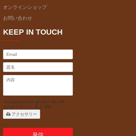
オンラインショップ
お問い合わせ
KEEP IN TOUCH
.rar/.zip/.jpg/.png/.gif/.doc/.xls/.pdf
のみをサポート、最大 20M
アクセサリー
発信