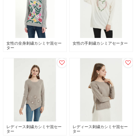
女性の全身刺繍カシミヤ混セー
女性の手刺繍カシミアセーター
ター
レディース刺繍カシミヤ混セー
レディース刺繍カシミヤ混セー
ター
ター