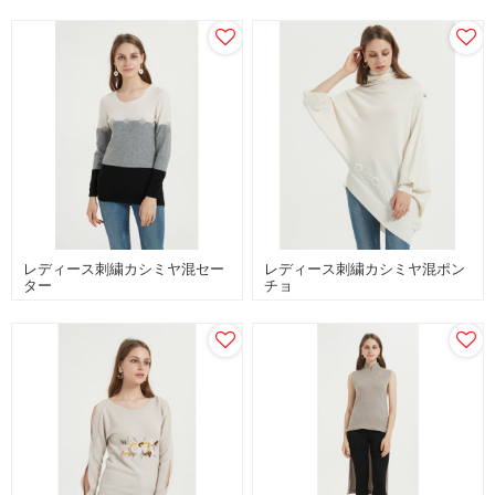
レディース刺繍カシミヤ混セー
レディース刺繍カシミヤ混ポン
ター
チョ