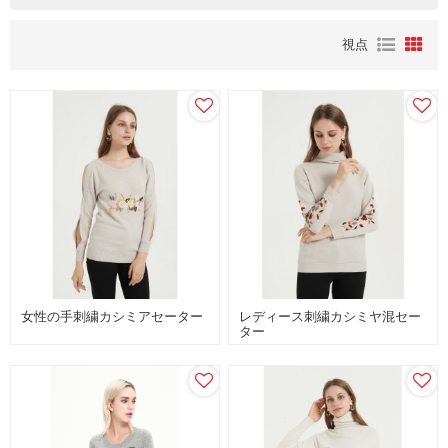
視点
女性の手刺繍カシミアセーター
レディース刺繍カシミヤ混セー
ター