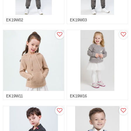
EK19W02
EK19W03
EK19W11
EK19W16