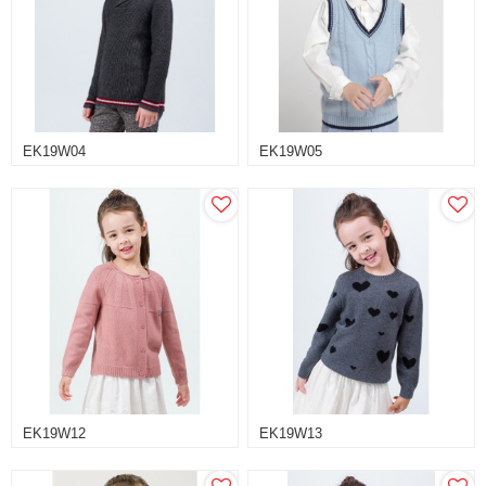
EK19W04
EK19W05
EK19W12
EK19W13