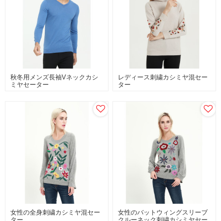
秋冬用メンズ長袖Vネックカシ
レディース刺繍カシミヤ混セー
ミヤセーター
ター
女性の全身刺繍カシミヤ混セー
女性のバットウィングスリーブ
ター
クルーネック刺繍カシミヤセー