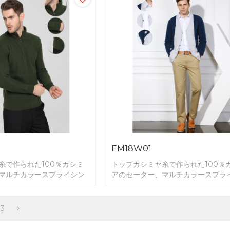
EM18W01
糸で作られた100％カシミ
トップカシミヤ糸で作られた100％
マルチカラースプライシン
アのセーター、マルチカラースプラ
グ。
3