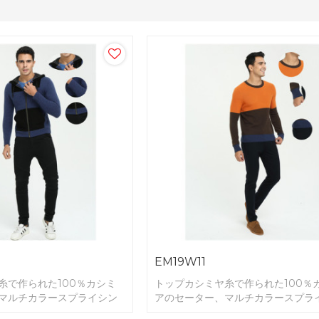
EM19W11
糸で作られた100％カシミ
トップカシミヤ糸で作られた100％
マルチカラースプライシン
アのセーター、マルチカラースプラ
グ。