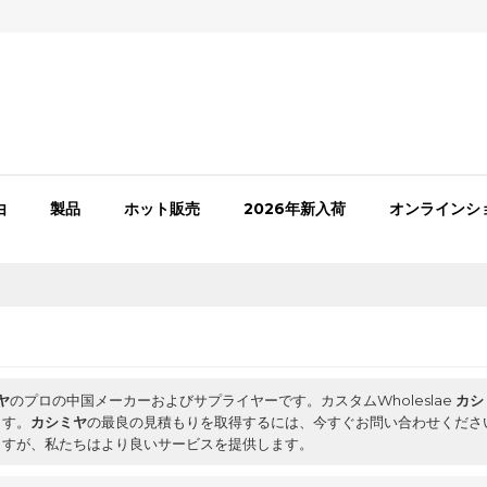
由
製品
ホット販売
2026年新入荷
オンラインシ
ヤ
のプロの中国メーカーおよびサプライヤーです。カスタムWholeslae
カシ
ます。
カシミヤ
の最良の見積もりを取得するには、今すぐお問い合わせくださ
ますが、私たちはより良いサービスを提供します。