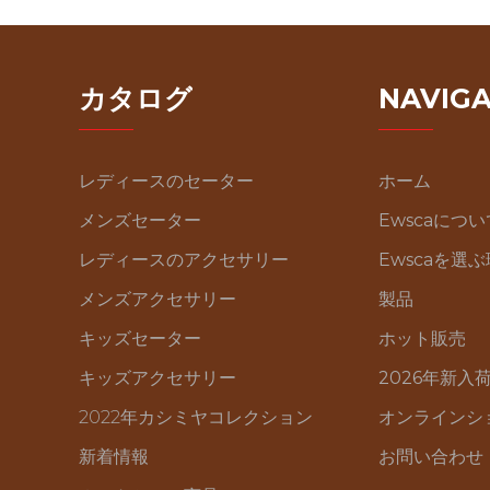
カタログ
NAVIGA
レディースのセーター
ホーム
メンズセーター
Ewscaについ
レディースのアクセサリー
Ewscaを選
メンズアクセサリー
製品
キッズセーター
ホット販売
キッズアクセサリー
2026年新入
2022年カシミヤコレクション
オンラインシ
新着情報
お問い合わせ