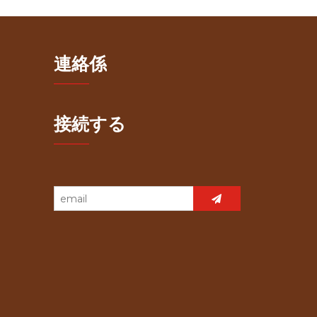
連絡係
接続する